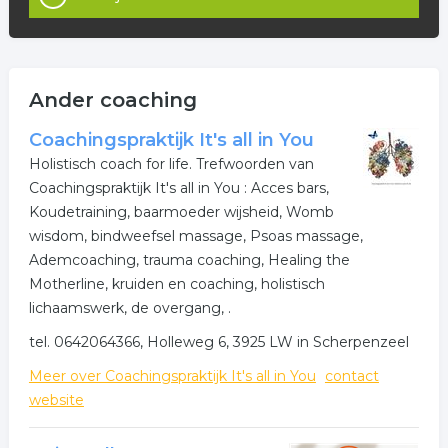
Ander coaching
Coachingspraktijk It's all in You
Holistisch coach for life. Trefwoorden van
Coachingspraktijk It's all in You : Acces bars,
Koudetraining, baarmoeder wijsheid, Womb
wisdom, bindweefsel massage, Psoas massage,
Ademcoaching, trauma coaching, Healing the
Motherline, kruiden en coaching, holistisch
lichaamswerk, de overgang, .
tel. 0642064366, Holleweg 6, 3925 LW in Scherpenzeel
Meer over Coachingspraktijk It's all in You
contact
website