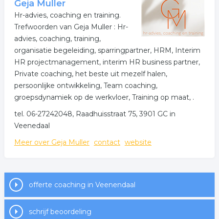
Geja Muller
Hr-advies, coaching en training.
Trefwoorden van Geja Muller : Hr-
advies, coaching, training,
organisatie begeleiding, sparringpartner, HRM, Interim
HR projectmanagement, interim HR business partner,
Private coaching, het beste uit mezelf halen,
persoonlijke ontwikkeling, Team coaching,
groepsdynamiek op de werkvloer, Training op maat, .
tel. 06-27242048, Raadhuisstraat 75, 3901 GC in
Veenedaal
Meer over Geja Muller
contact
website
offerte coaching in Veenendaal
schrijf beoordeling