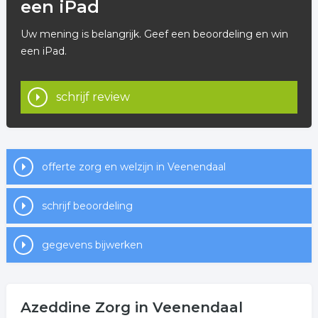
een iPad
Uw mening is belangrijk. Geef een beoordeling en win
een iPad.
schrijf review
offerte zorg en welzijn in Veenendaal
schrijf beoordeling
gegevens bijwerken
Azeddine Zorg in Veenendaal