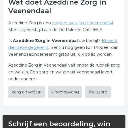
Wat doet Azeddine Zorg in
Veenendaal
Azeddine Zorg is een
zorg en welzijn uit Veenendaal
.
Men is gevestigd aan de De Palmen Grift 165 A.
Is
Azeddine Zorg in Veenendaal
uw bedrijf?
Bewerk
dan deze gegevens
. Bent u nog geen lid? Probeer dan
Veenendaalonderneemt gratis uit, klik op lid worden.
Azeddine Zorg in Veenendaal valt onder de rubriek zorg
en welzijn. Een zorg en welzijn uit Veenendaal levert
onder andere :
zorg en welzijn
kinderopvang
thuiszorg
Schrijf een beoordeling, win