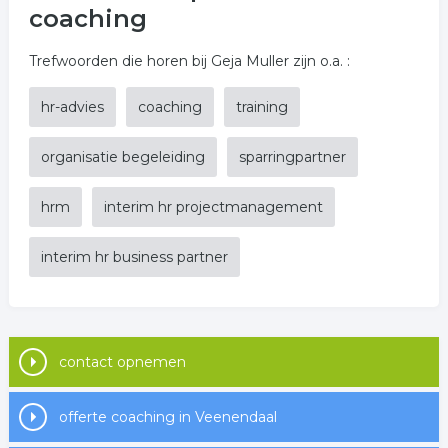
coaching
Trefwoorden die horen bij Geja Muller zijn o.a. :
hr-advies
coaching
training
organisatie begeleiding
sparringpartner
hrm
interim hr projectmanagement
interim hr business partner
contact opnemen
offerte coaching in Veenendaal