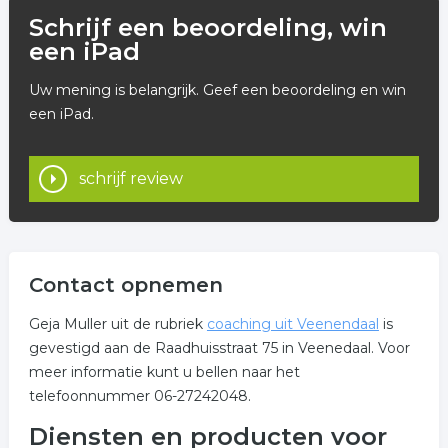
Schrijf een beoordeling, win
een iPad
Uw mening is belangrijk. Geef een beoordeling en win
een iPad.
schrijf review
Contact opnemen
Geja Muller uit de rubriek
coaching uit Veenendaal
is
gevestigd aan de Raadhuisstraat 75 in Veenedaal. Voor
meer informatie kunt u bellen naar het
telefoonnummer 06-27242048.
Diensten en producten voor