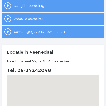
schrijf beoordeling
website bezoeken
contactgegevens downloaden
Locatie in Veenedaal
Raadhuisstraat 75, 3901 GC Veenedaal
Tel. 06-27242048