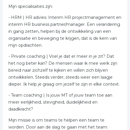
Mijn specialisaties zijn:
- HRM | HR advies: Interim HR projectmanagement en
interim HR business partner/manager. Een verandering
in gang zetten, helpen bij de ontwikkeling van een
organisatie en beweging te krijgen, dat is de kern van
mijn opdrachten.
- Private coaching | Voel je dat er meer in je zit? Dat
het nog beter kan? De mensen waar ik mee werk zijn
bereid naar zichzelf te kijken en willen zich blijven
ontwikkelen. Steeds verder, steeds weer een laagje
dieper. Ik help je graag om jezelf te zijn in elke context.
- Team coaching | Is jouw MT of jouw team toe aan
meer eerlijkheid, stevigheid, duidelijkheid en
daadkracht?
Mijn missie is om teams te helpen een team te
worden. Door aan de slag te gaan met het team: