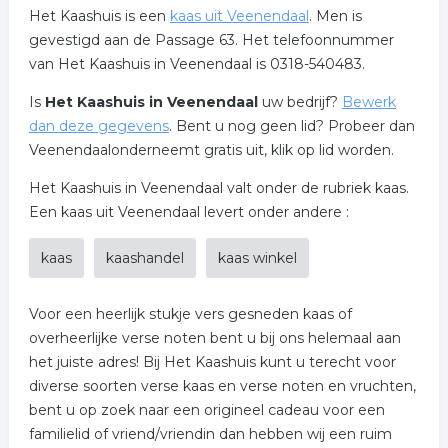
Het Kaashuis is een
kaas uit Veenendaal
. Men is
gevestigd aan de Passage 63. Het telefoonnummer
van Het Kaashuis in Veenendaal is 0318-540483.
Is
Het Kaashuis in Veenendaal
uw bedrijf?
Bewerk
dan deze gegevens
. Bent u nog geen lid? Probeer dan
Veenendaalonderneemt gratis uit, klik op lid worden.
Het Kaashuis in Veenendaal valt onder de rubriek kaas.
Een kaas uit Veenendaal levert onder andere :
kaas
kaashandel
kaas winkel
Voor een heerlijk stukje vers gesneden kaas of
overheerlijke verse noten bent u bij ons helemaal aan
het juiste adres! Bij Het Kaashuis kunt u terecht voor
diverse soorten verse kaas en verse noten en vruchten,
bent u op zoek naar een origineel cadeau voor een
familielid of vriend/vriendin dan hebben wij een ruim