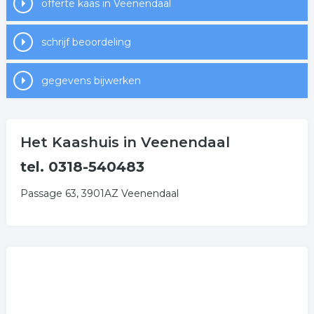
offerte kaas in Veenendaal
schrijf beoordeling
gegevens bijwerken
Het Kaashuis in Veenendaal
tel. 0318-540483
Passage 63, 3901AZ Veenendaal