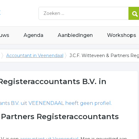
uws
Agenda
Aanbiedingen
Workshops
Accountant in Veenendaal
J.C.F. Witteveen & Partners R
 Registeraccountants B.V.
in
nts B.V.
uit VEENENDAAL heeft geen profiel.
& Partners Registeraccountants