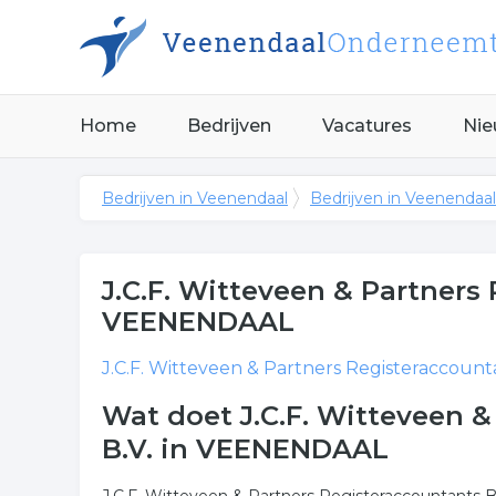
Home
Bedrijven
Vacatures
Nie
Bedrijven in Veenendaal
Bedrijven in Veenendaal
J.C.F. Witteveen & Partners
VEENENDAAL
J.C.F. Witteveen & Partners Registeraccounta
Wat doet J.C.F. Witteveen 
B.V. in VEENENDAAL