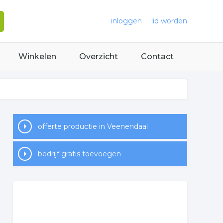
inloggen
lid worden
Winkelen
Overzicht
Contact
offerte productie in Veenendaal
bedrijf gratis toevoegen