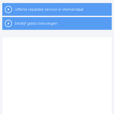
offerte reparatie service in Veenendaal
bedrijf gratis toevoegen