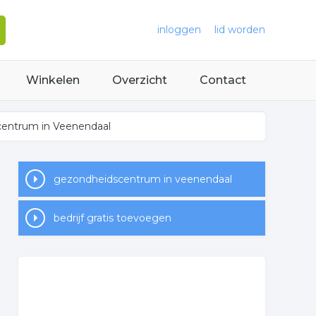
inloggen
lid worden
Winkelen
Overzicht
Contact
centrum in Veenendaal
gezondheidscentrum in veenendaal
bedrijf gratis toevoegen