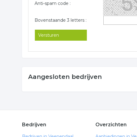
Anti-spam code :
Bovenstaande 3 letters :
Aangesloten bedrijven
Bedrijven
Overzichten
Bedrijven in Veenendaal
Aanbiedingen in V