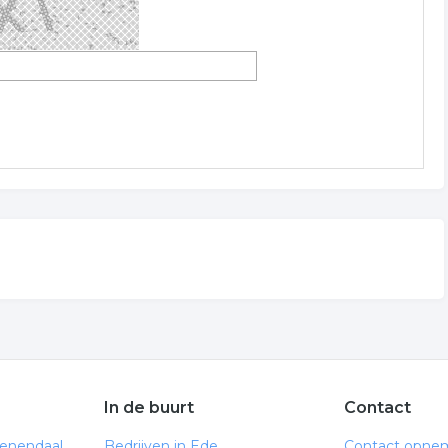
In de buurt
Contact
eenendaal
Bedrijven in Ede
Contact opne