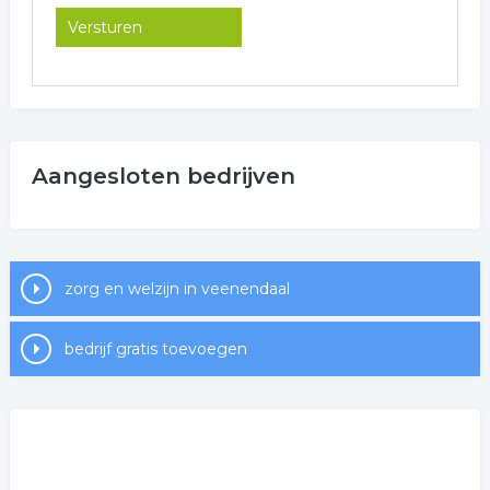
Aangesloten bedrijven
zorg en welzijn in veenendaal
bedrijf gratis toevoegen